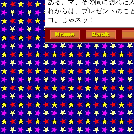
ある。マ、その間に訪れた
れからは、プレゼントのこ
ヨ。じゃネッ！