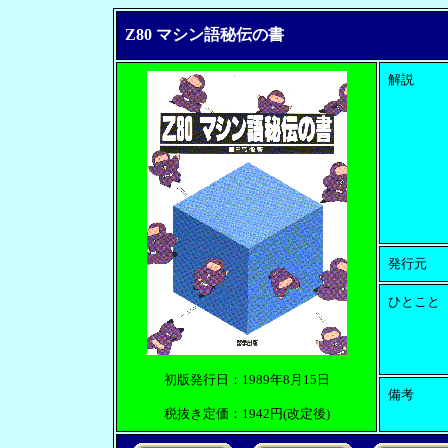
Z80 マシン語秘伝の書
解説
発行元
ひとこと
初版発行日：1989年8月15日
備考
税抜き定価：1942円(改定後)